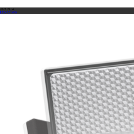
2023.09.04
LED-AC4000