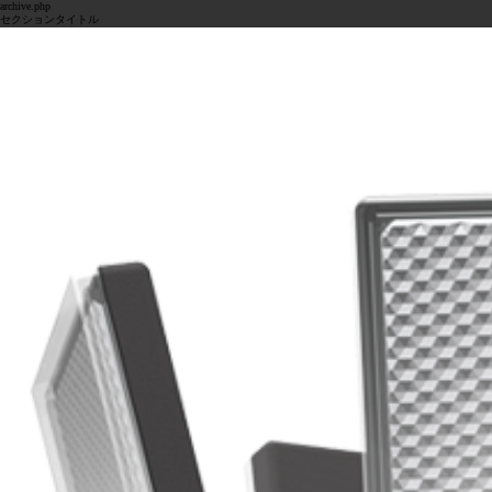
archive.php
セクションタイトル