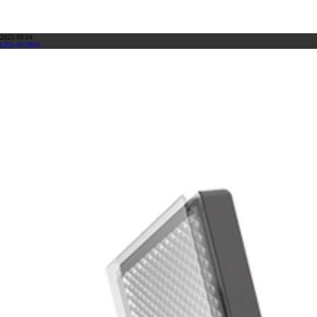
2023.09.04
LED-AC3050