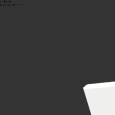
archive.php
セクションタイトル