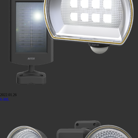
2022.01.26
S-80L