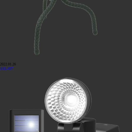
2022.01.26
ASL-097