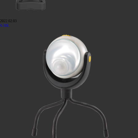
2022.02.03
S-50L