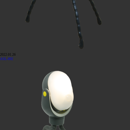
2022.01.26
ASL-092