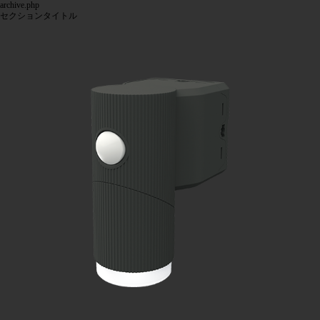
archive.php
セクションタイトル