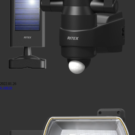
2022.01.26
S-HB20