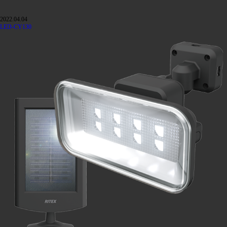
2022.04.04
LED-CY130