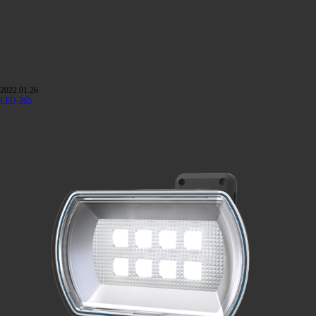
2022.01.26
LED-265