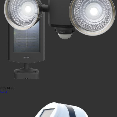
2022.01.26
S-25L