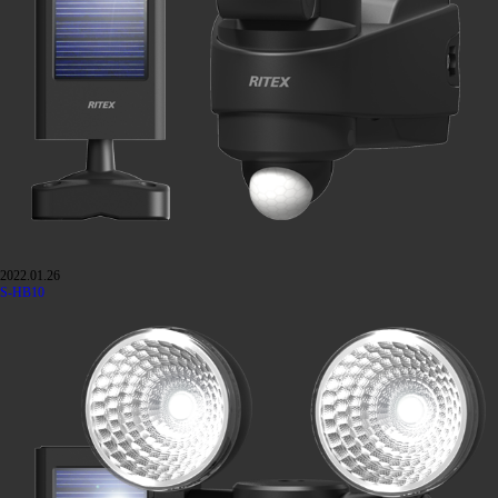
2022.01.26
S-HB10