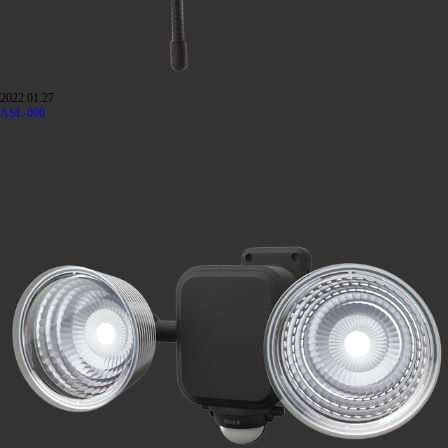
2022.01.27
ASL-090