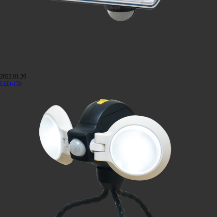
2022.01.26
LED-150