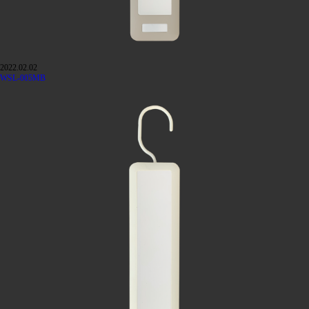
2022.02.02
WSL-005MB