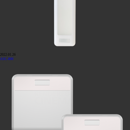
2022.01.26
ASC-800