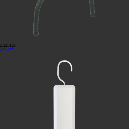
2022.01.26
ASL-097