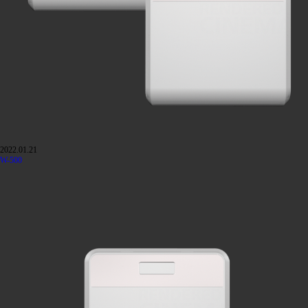
2022.01.21
W-500