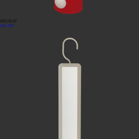
2022.02.02
ASL-037