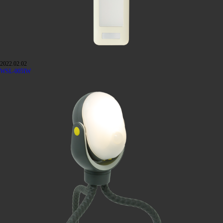
2022.02.02
WSL-005IW