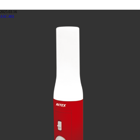
2025.03.16
ASC-801