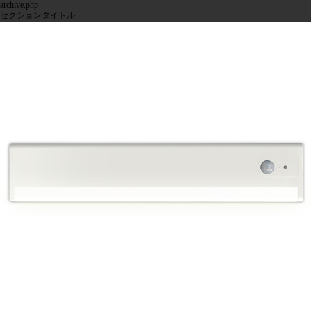
archive.php
セクションタイトル