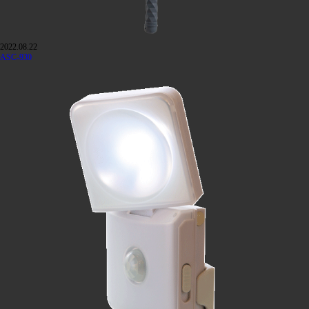
2022.08.22
ASC-930