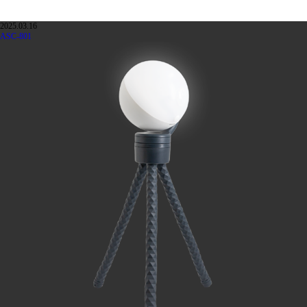
2025.03.16
ASC-801