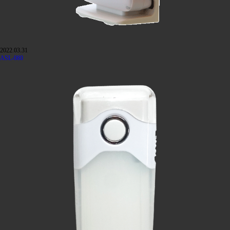
2022.03.31
ASL-080