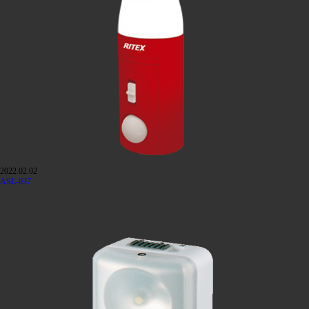
2022.02.02
ASL-037