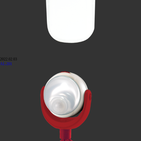
2022.02.03
AL-201