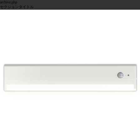
archive.php
セクションタイトル