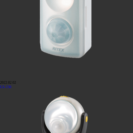
2022.02.02
GS-150