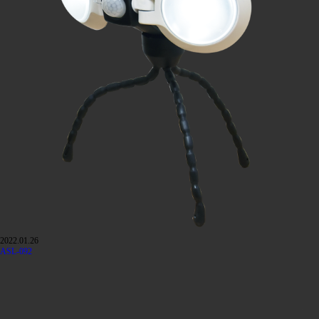
2022.01.26
ASL-092