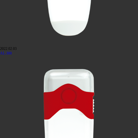
2022.02.03
AL-300