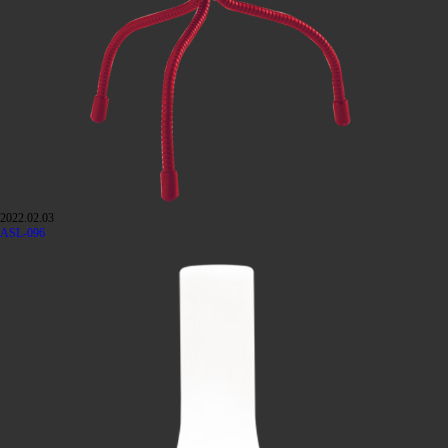
2022.02.03
ASL-096