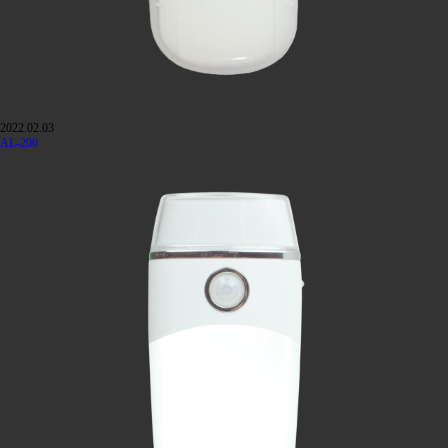
2022.02.03
AL-200