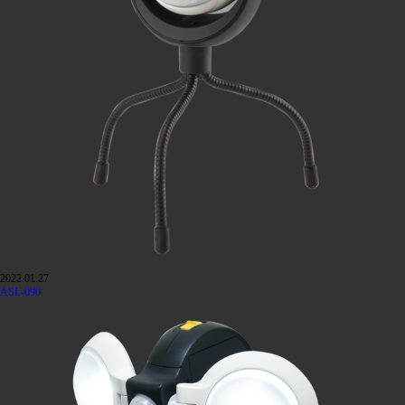
2022.01.27
ASL-090