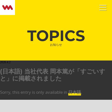
TOPICS
お知らせ
2026.4.2
(日本語) 当社代表 岡本篤が「すごいす
と」に掲載されました
Sorry, this entry is only available in
日本語
.