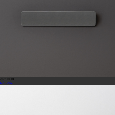
2025.10.10
KA-02UZ