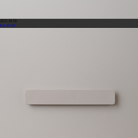
2025.10.10
KA-01SN