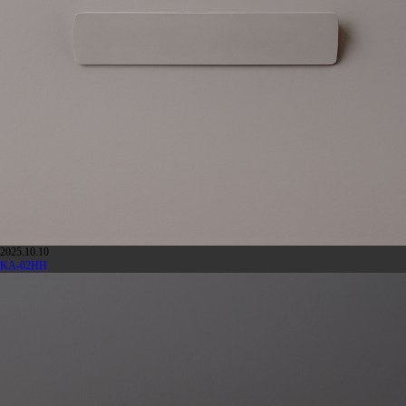
2025.10.10
KA-02HH