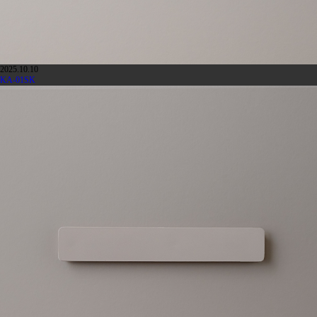
2025.10.10
KA-01SK