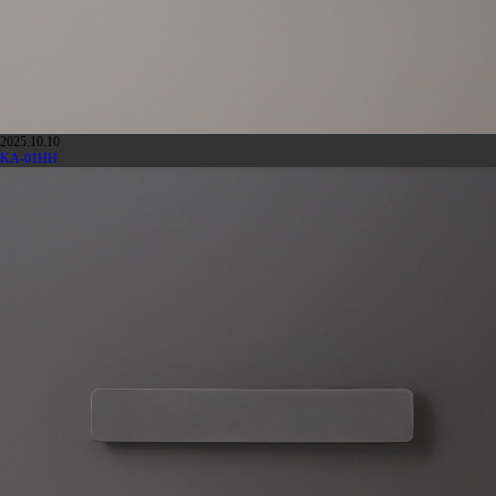
2025.10.10
KA-01HH