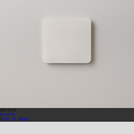
2025.10.10
KA-03SN
1
2
3
4
5
...
10
...
»
最後 »