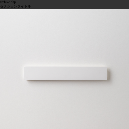
archive.php
セクションタイトル