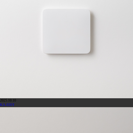
2025.10.10
KA-03SY