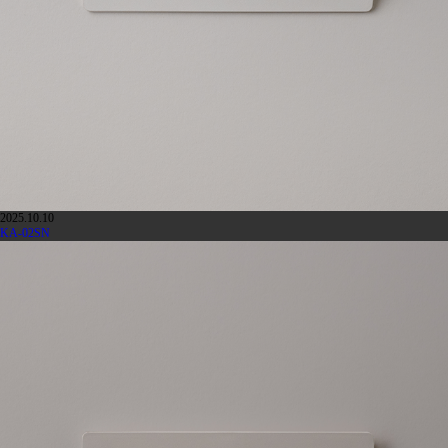
2025.10.10
KA-02SN