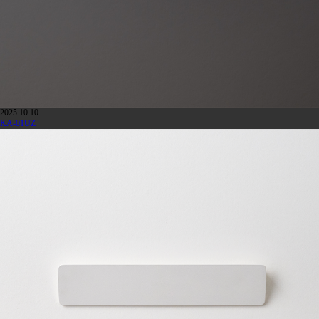
2025.10.10
KA-01UZ