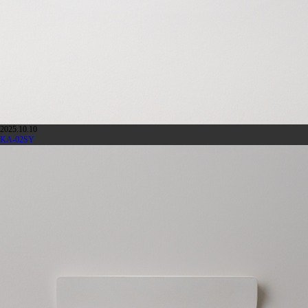
2025.10.10
KA-02SY