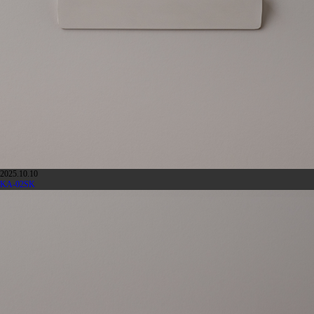
2025.10.10
KA-02SK