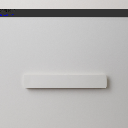
2025.10.10
KA-01SY