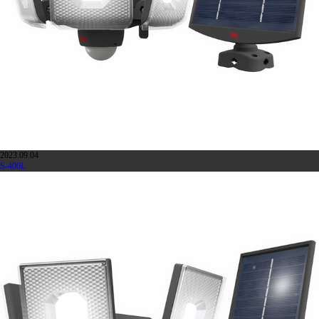
2023.09.04
S-400L