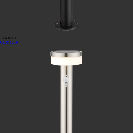
2024.02.05
GL-S110BK