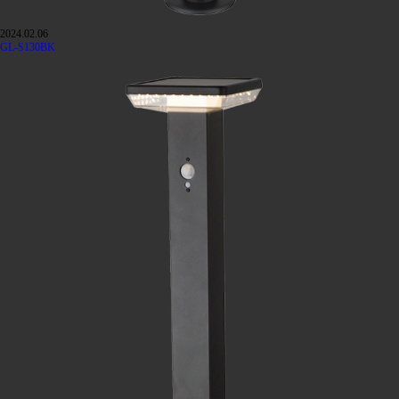
2024.02.06
GL-S130BK