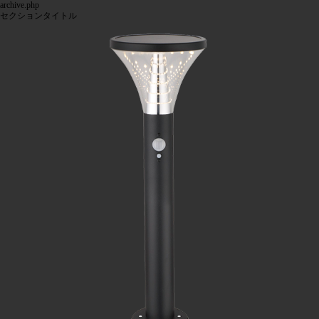
archive.php
セクションタイトル