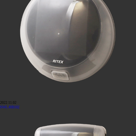
2022.11.02
SWL-HB102