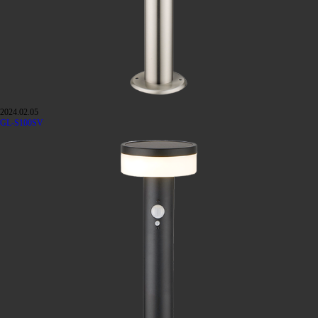
2024.02.05
GL-S100SV