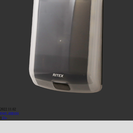
2022.11.02
SWL-HB101
1
2
3
»