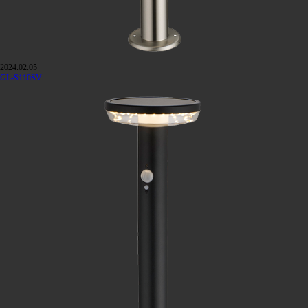
2024.02.05
GL-S110SV