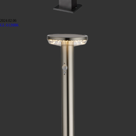
2024.02.06
GL-S120BK