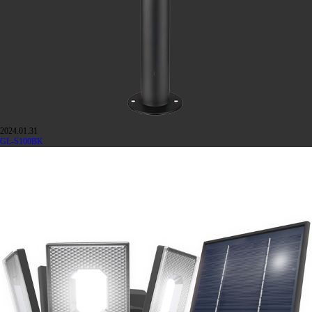
2024.01.31
GL-S100BK