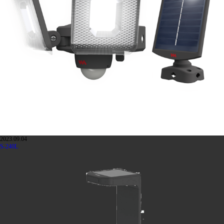
2023.09.04
S-240L