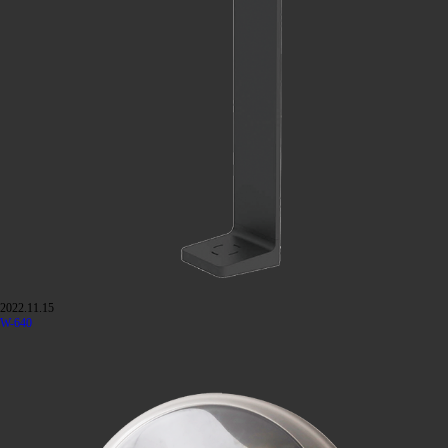
2022.11.15
W-640