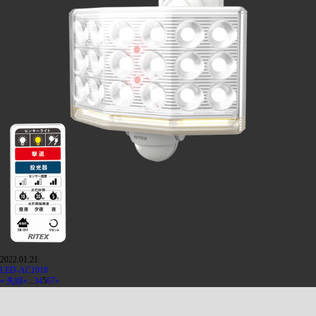
2022.01.21
LED-AC1018
« 先頭
«
...
3
4
5
6
7
»