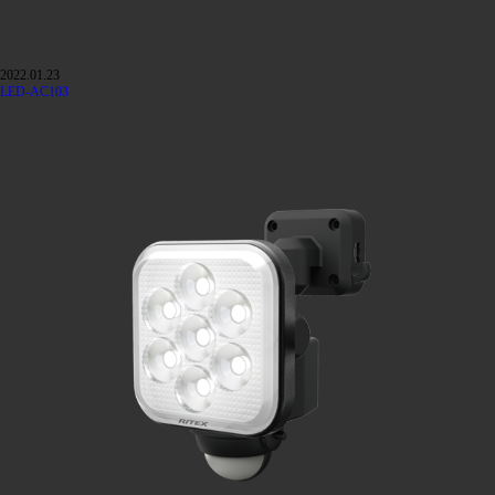
2022.01.23
LED-AC103