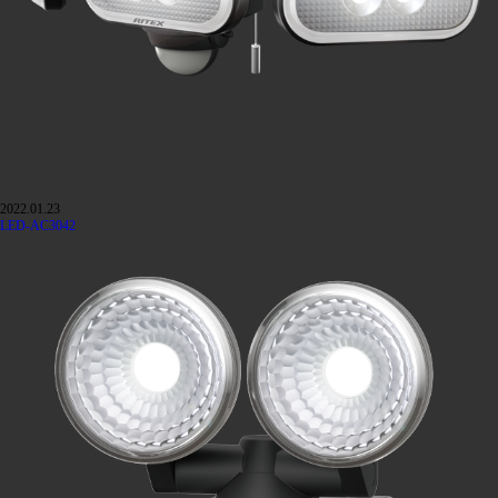
2022.01.23
LED-AC3042