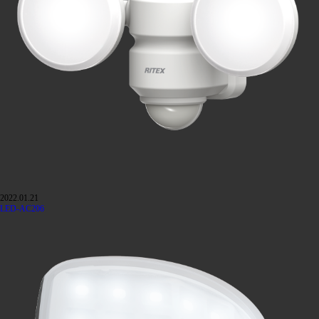
2022.01.21
LED-AC206