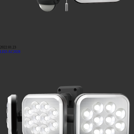
2022.01.23
LED-AC2028