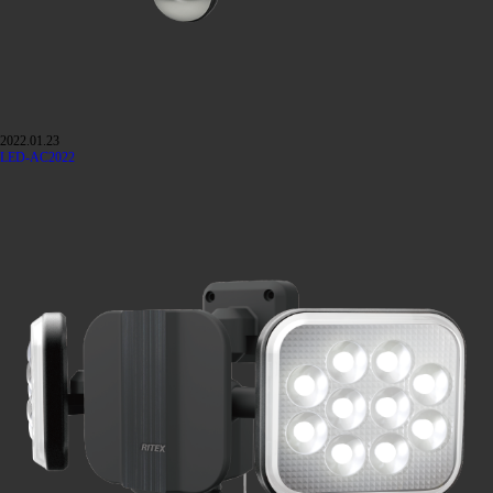
2022.01.23
LED-AC2022