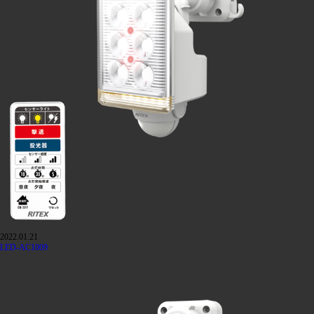
2022.01.21
LED-AC1009