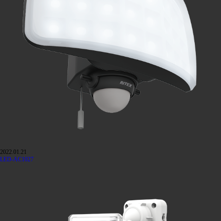
2022.01.21
LED-AC1027