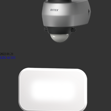
2022.01.21
LED-AC315