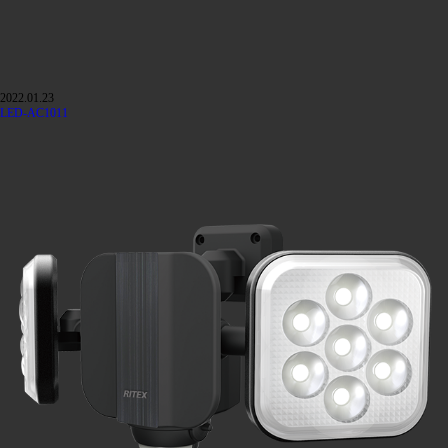
2022.01.23
LED-AC1011