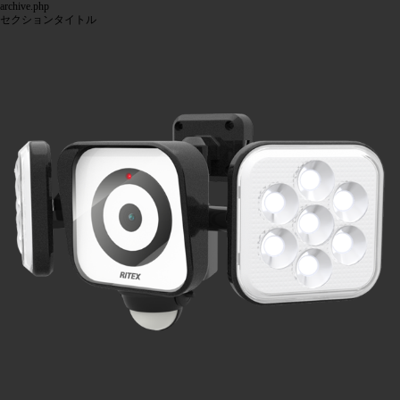
archive.php
セクションタイトル