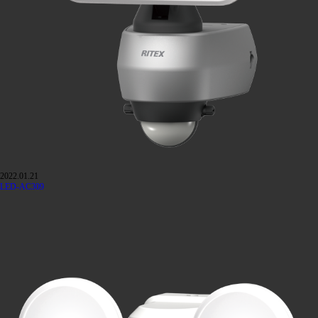
2022.01.21
LED-AC309